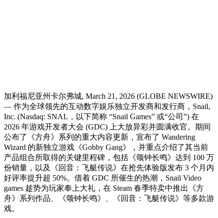
加利福尼亚州卡尔弗城, March 21, 2026 (GLOBE NEWSWIRE)
— 作为全球领先的互动数字娱乐独立开发商和发行商，Snail,
Inc. (Nasdaq: SNAL，以下简称 “Snail Games” 或“公司”) 在
2026 年游戏开发者大会 (GDC) 上大放异彩并圆满收官。期间
公布了《方舟》系列的重大内容更新，宣布了 Wandering
Wizard 的新独立游戏《Gobby Gang》，并重点介绍了其当前
产品组合所取得的关键里程碑，包括《颂钟长鸣》达到 100 万
份销量，以及《回音：飞艇传说》在抢先体验版发布 3 个月内
好评率提升超 50%。借着 GDC 所催生的热潮，Snail Video
games 趁势为玩家奉上大礼，在 Steam 春季特卖中推出《方
舟》系列作品、《颂钟长鸣》、《回音：飞艇传说》等多款游
戏。