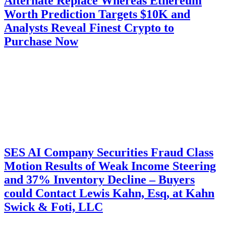
Alternate Replace Whereas Ethereum
Worth Prediction Targets $10K and
Analysts Reveal Finest Crypto to
Purchase Now
SES AI Company Securities Fraud Class
Motion Results of Weak Income Steering
and 37% Inventory Decline – Buyers
could Contact Lewis Kahn, Esq, at Kahn
Swick & Foti, LLC