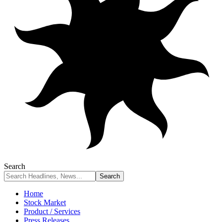
Search
Home
Stock Market
Product / Services
Press Releases