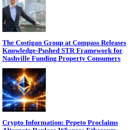
The Costigan Group at Compass Releases
Knowledge-Pushed STR Framework for
Nashville Funding Property Consumers
Crypto Information: Pepeto Proclaims