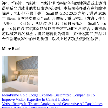
许”、“预测”、“继续”、“估计”和“潜在”等前瞻性词语或上述词
语的反义词或其他类似表述来识别。本新闻稿多处存在前瞻性
陈述，包括但不限于关于 Snail 借 GDC 2026 之势，通过 2026
年 Steam 春季特卖推动产品组合增长，重点推出《方舟：生存
飞升》、《回音：飞艇传说》和《颂钟长鸣》；Snail Video
games 旨在通过将其促销策略与关键市场时机相结合，来提高
游戏被发现的机会，将兴趣转化为销量，并强化其 IP 产品组
合在新老玩家中的长期价值；以及上述各项所依据的假设。
More Read
MeraPrime Gold Lodge Expands Customized Companies To
Improve Visitor Expertise In Central Lisbon
Verisk Brings Its Trusted Analytics and Generative AI Capabilities