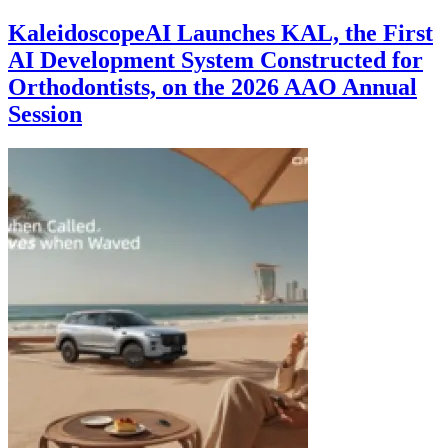
KaleidoscopeAI Launches KAL, the First
AI Development System Constructed for
Orthodontists, on the 2026 AAO Annual
Session