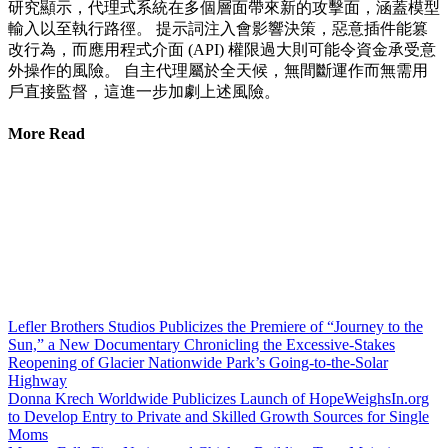
研究顯示，代理式系統在多個層面帶來新的攻擊面，涵蓋模型
輸入以至執行路徑。 提示詞注入會影響決策，惡意插件能篡
改行為，而應用程式介面 (API) 權限過大則可能令資金承受意
外操作的風險。 自主代理屬於全天候，無間斷運作而無需用
戶直接監督，這進一步加劇上述風險。
More Read
Lefler Brothers Studios Publicizes the Premiere of “Journey to the
Sun,” a New Documentary Chronicling the Excessive-Stakes
Reopening of Glacier Nationwide Park’s Going-to-the-Solar
Highway
Donna Krech Worldwide Publicizes Launch of HopeWeighsIn.org
to Develop Entry to Private and Skilled Growth Sources for Single
Moms