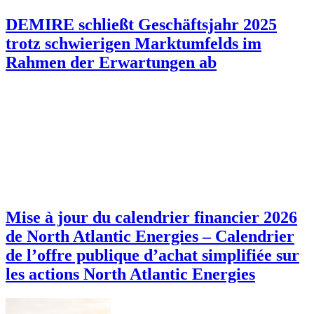
DEMIRE schließt Geschäftsjahr 2025
trotz schwierigen Marktumfelds im
Rahmen der Erwartungen ab
Mise à jour du calendrier financier 2026
de North Atlantic Energies – Calendrier
de l’offre publique d’achat simplifiée sur
les actions North Atlantic Energies