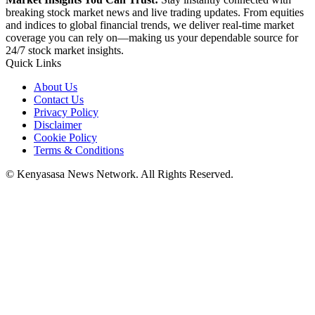
breaking stock market news and live trading updates. From equities
and indices to global financial trends, we deliver real-time market
coverage you can rely on—making us your dependable source for
24/7 stock market insights.
Quick Links
About Us
Contact Us
Privacy Policy
Disclaimer
Cookie Policy
Terms & Conditions
© Kenyasasa News Network. All Rights Reserved.