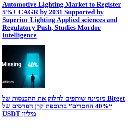
Automotive Lighting Market to Register
5%+ CAGR by 2031 Supported by
Superior Lighting Applied sciences and
Regulatory Push, Studies Mordor
Intelligence
‫Bitget מזמינה שותפים לחלוק את ההכנסות של
“40% החסרים” בתוספת קרן הפרסים של
מיליון USDT