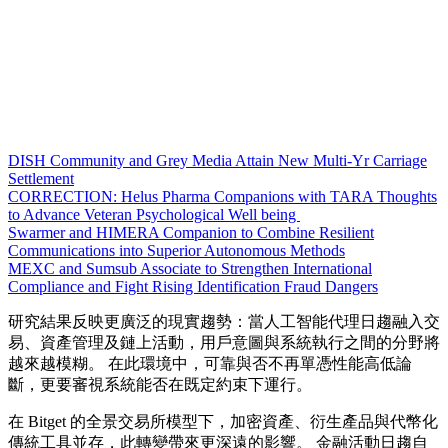
DISH Community and Grey Media Attain New Multi-Yr Carriage
Settlement
CORRECTION: Helus Pharma Companions with TARA Thoughts
to Advance Veteran Psychological Well being
Swarmer and HIMERA Companion to Combine Resilient
Communications into Superior Autonomous Methods
MEXC and Sumsub Associate to Strengthen International
Compliance and Fight Rising Identification Fraud Dangers
研究結果反映更廣泛的現實趨勢：當人工智能代理日趨融入交
易、資產管理及鏈上活動，用戶意圖與系統執行之間的分野將
越來越模糊。 在此環境中，可靠與否不再單憑性能高低論
斷，更要審視系統能否在既定約束下運行。
在 Bitget 的全景交易所模型下，加密資產、衍生產品與代幣化
傳統工具並存，此轉變帶來更深遠的影響。 金融活動日趨自