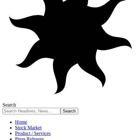
Search
Home
Stock Market
Product / Services
Press Releases