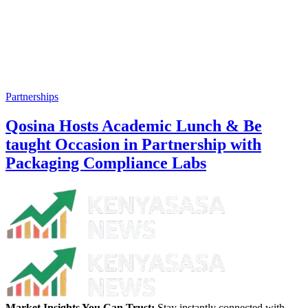
Partnerships
Qosina Hosts Academic Lunch & Be
taught Occasion in Partnership with
Packaging Compliance Labs
Market Insights You Can Trust:
Stay instantly connected with