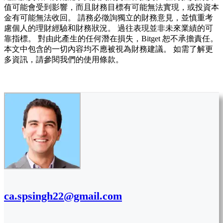
值可能會受到影響，而且財務目標有可能無法實現，或投資本
金有可能無法收回。 請務必徵詢獨立的財務意見，並慎重考
慮個人的理財經驗和財務狀況。 過往表現並非未來業績的可
靠指標。 對由此產生的任何潛在損失，Bitget 恕不承擔責任。
本文中包含的一切內容均不應被視為財務建議。 如需了解更
多資訊，請參閱我們的使用條款。
ca.spsingh22@gmail.com